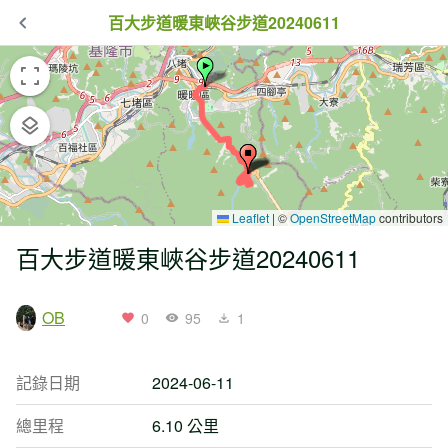
百大步道暖東峽谷步道20240611
Leaflet
|
©
OpenStreetMap
contributors
百大步道暖東峽谷步道20240611
OB
0
95
1
記錄日期
2024-06-11
總里程
6.10 公里