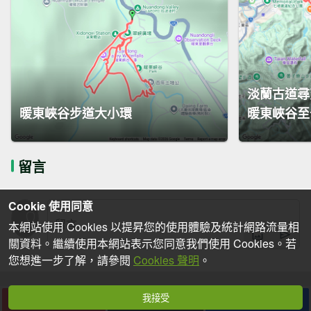
淡蘭古道尋
暖東峽谷步道大小環
暖東峽谷至十
留言
Cookie 使用同意
本網站使用 Cookies 以提昇您的使用體驗及統計網路流量相
關資料。繼續使用本網站表示您同意我們使用 Cookies。若
您想進一步了解，請參閱
Cookies 聲明
。
我接受
下載
收藏
分享