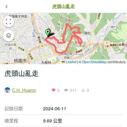
虎頭山亂走
Leaflet
|
©
OpenStreetMap
contributors
虎頭山亂走
C.H. Huang
0
311
3
記錄日期
2024-06-11
總里程
9.69 公里