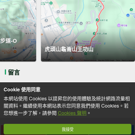
步道-O
虎頭山龜崙山王功山
留言
Cookie 使用同意
本網站使用 Cookies 以提昇您的使用體驗及統計網路流量相
關資料。繼續使用本網站表示您同意我們使用 Cookies。若
您想進一步了解，請參閱
Cookies 聲明
。
我接受
下載
收藏
分享