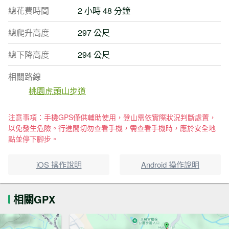
總花費時間
2 小時 48 分鐘
總爬升高度
297 公尺
總下降高度
294 公尺
相關路線
桃園虎頭山步道
注意事項：手機GPS僅供輔助使用，登山需依實際狀況判斷處置，
以免發生危險。行進間切勿查看手機，需查看手機時，應於安全地
點並停下腳步。
iOS 操作說明
Android 操作說明
相關GPX