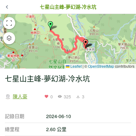
七星山主峰-夢幻湖-冷水坑
Leaflet
|
©
OpenStreetMap
contributors
七星山主峰-夢幻湖-冷水坑
陳人豪
0
325
3
記錄日期
2024-06-10
總里程
2.60 公里