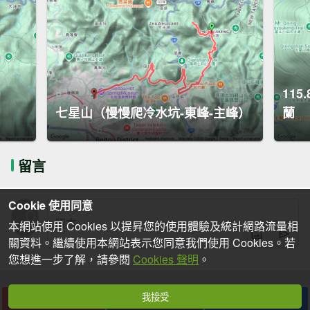
11
七星山（慢慢爬冷水坑-東峰-主峰）
蘭
留言
Cookie 使用同意
本網站使用 Cookies 以提昇您的使用體驗及統計網路流量相
關資料。繼續使用本網站表示您同意我們使用 Cookies。若
您想進一步了解，請參閱
Cookies 聲明
。
我接受
下載
收藏
分享