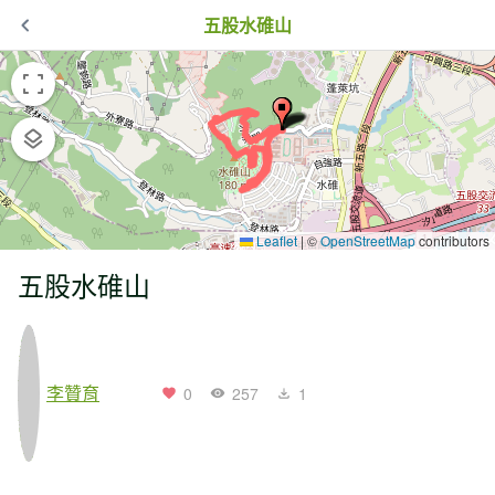
五股水碓山
Leaflet
|
©
OpenStreetMap
contributors
五股水碓山
李贊育
0
257
1