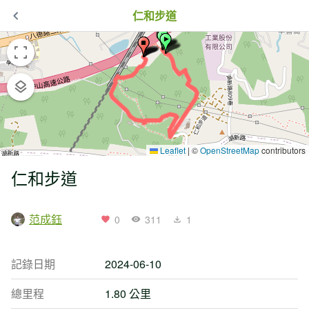
仁和步道
Leaflet
|
©
OpenStreetMap
contributors
仁和步道
范成鈺
0
311
1
記錄日期
2024-06-10
總里程
1.80 公里