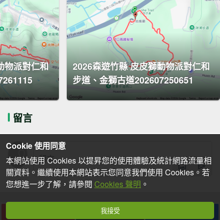
獅動物派對仁和
2026森遊竹縣 皮皮獅動物派對仁和
261115
步道、金獅古道202607250651
留言
Cookie 使用同意
本網站使用 Cookies 以提昇您的使用體驗及統計網路流量相
關資料。繼續使用本網站表示您同意我們使用 Cookies。若
您想進一步了解，請參閱
Cookies 聲明
。
我接受
下載
收藏
分享