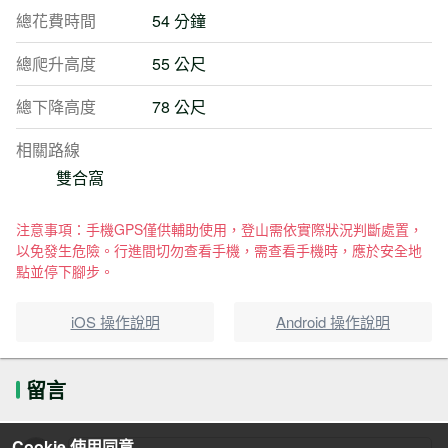
總花費時間
54 分鐘
總爬升高度
55 公尺
總下降高度
78 公尺
相關路線
雙合窩
注意事項：手機GPS僅供輔助使用，登山需依實際狀況判斷處置，
以免發生危險。行進間切勿查看手機，需查看手機時，應於安全地
點並停下腳步。
iOS 操作說明
Android 操作說明
留言
Cookie 使用同意