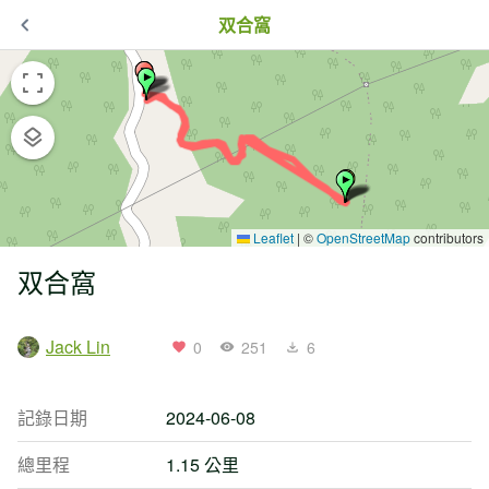
双合窩
Leaflet
|
©
OpenStreetMap
contributors
双合窩
Jack Lin
0
251
6
記錄日期
2024-06-08
總里程
1.15 公里