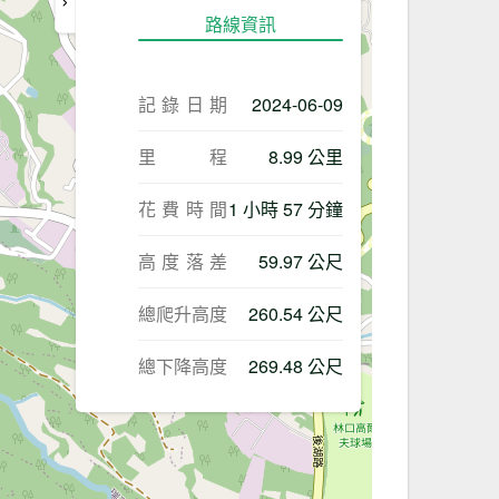
路線資訊
記錄日期
2024-06-09
里程
8.99 公里
花費時間
1 小時 57 分鐘
高度落差
59.97 公尺
總爬升高度
260.54 公尺
總下降高度
269.48 公尺