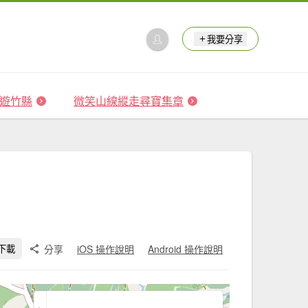
我要分享
 森遊竹縣
微笑山線縱走尋寶集章
分享
iOS 操作說明
Android 操作說明
下載