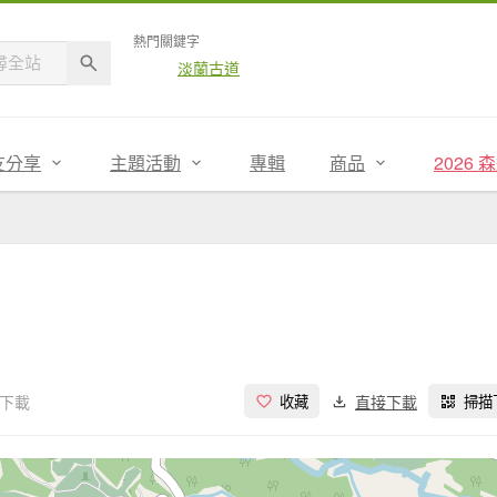
熱門關鍵字
淡蘭古道
友分享
主題活動
專輯
商品
2026
次下載
直接下載
收藏
掃描