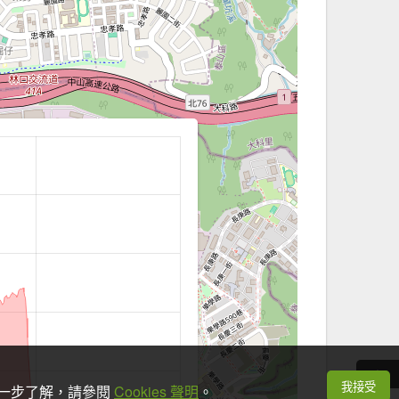
我接受
想進一步了解，請參閱
Cookies 聲明
。