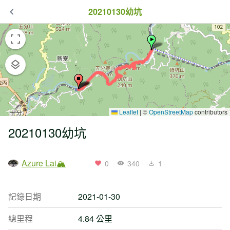
20210130幼坑
Leaflet
|
©
OpenStreetMap
contributors
20210130幼坑
Azure Lai🏔
0
340
1
記錄日期
2021-01-30
總里程
4.84 公里