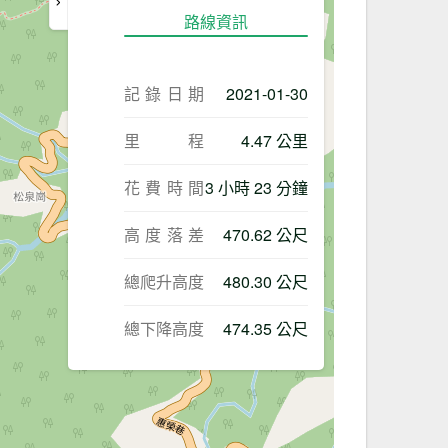
路線資訊
記錄日期
2021-01-30
里程
4.47 公里
花費時間
3 小時 23 分鐘
高度落差
470.62 公尺
總爬升高度
480.30 公尺
總下降高度
474.35 公尺