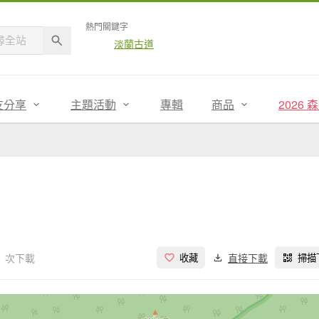
熱門關鍵字
淡蘭古道
友分享
主題活動
專輯
商品
2026
1 次下載
直接下載
收藏
掃描