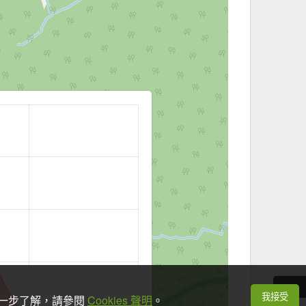
我接受
想進一步了解，請參閱
Cookies 聲明
。