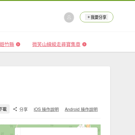
我要分享
 森遊竹縣
微笑山線縱走尋寶集章
分享
iOS 操作說明
Android 操作說明
下載