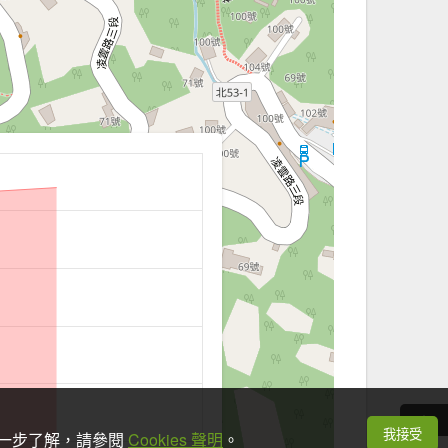
我接受
想進一步了解，請參閱
Cookies 聲明
。