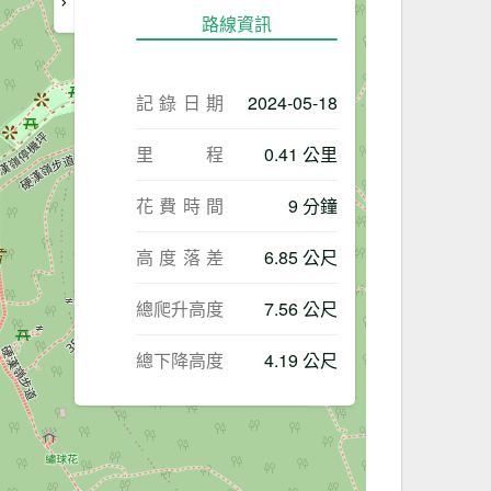
路線資訊
記錄日期
2024-05-18
里程
0.41 公里
花費時間
9 分鐘
高度落差
6.85 公尺
總爬升高度
7.56 公尺
總下降高度
4.19 公尺