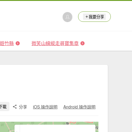
我要分享
 森遊竹縣
微笑山線縱走尋寶集章
分享
iOS 操作說明
Android 操作說明
下載