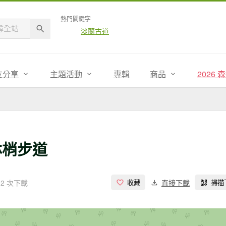
熱門關鍵字
淡蘭古道
友分享
主題活動
專輯
商品
2026
林梢步道
2 次下載
直接下載
收藏
掃描