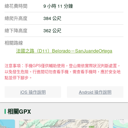
總花費時間
9 小時 11 分鐘
總爬升高度
384 公尺
總下降高度
362 公尺
相關路線
法國之路（D11）Belorado－SanJuandeOrtega
注意事項：手機GPS僅供輔助使用，登山需依實際狀況判斷處置，
以免發生危險。行進間切勿查看手機，需查看手機時，應於安全地
點並停下腳步。
iOS 操作說明
Android 操作說明
相關GPX