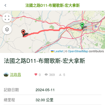
法國之路D11-布爾歌斯-宏大拿斯
Leaflet
|
©
OpenStreetMap
contributors
法國之路D11-布爾歌斯-宏大拿斯
沈政昌
0
369
5
記錄日期
2024-05-11
總里程
32.00 公里