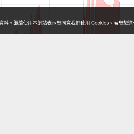
關資料。繼續使用本網站表示您同意我們使用 Cookies。若您
，登山需依實際狀況判斷處置，以免發生危險。行進間切勿查看手機，需查