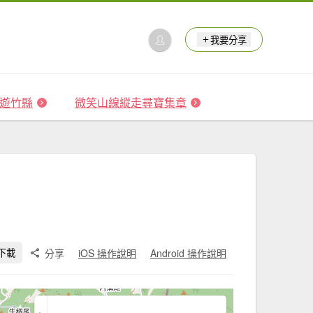
我要分享
 森遊竹縣
微笑山線縱走尋寶集章
分享
iOS 操作說明
Android 操作說明
下載