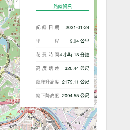
路線資訊
記錄日期
2021-01-24
里程
9.04 公里
花費時間
4 小時 18 分鐘
高度落差
320.44 公尺
總爬升高度
2179.11 公尺
總下降高度
2004.55 公尺