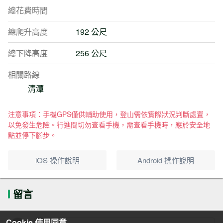
總花費時間
總爬升高度
192 公尺
總下降高度
256 公尺
相關路線
清潭
注意事項：手機GPS僅供輔助使用，登山需依實際狀況判斷處置，
以免發生危險。行進間切勿查看手機，需查看手機時，應於安全地
點並停下腳步。
iOS 操作說明
Android 操作說明
留言
Cookie 使用同意