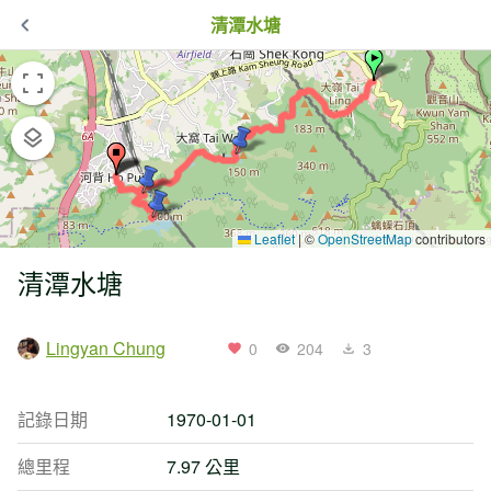
清潭水塘
Leaflet
|
©
OpenStreetMap
contributors
清潭水塘
Lingyan Chung
0
204
3
記錄日期
1970-01-01
總里程
7.97 公里