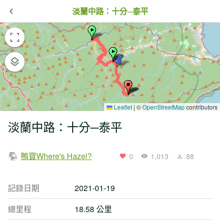
淡蘭中路：十分─泰平
Leaflet
|
©
OpenStreetMap
contributors
淡蘭中路：十分─泰平
鴨寶Where's Hazel?
0
1,013
88
記錄日期
2021-01-19
總里程
18.58 公里