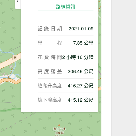
路線資訊
記錄日期
2021-01-09
里程
7.35 公里
花費時間
2 小時 16 分鐘
高度落差
206.46 公尺
總爬升高度
416.27 公尺
總下降高度
415.12 公尺