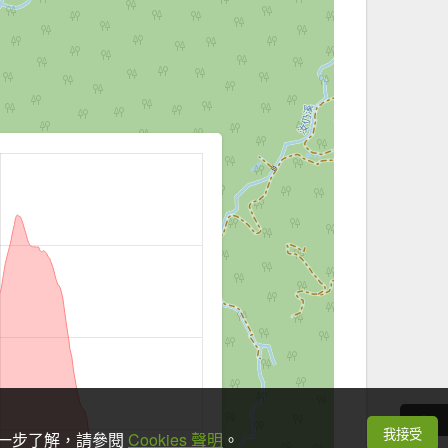
我接受
想進一步了解，請參閱
Cookies 聲明
。