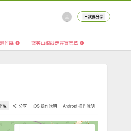
我要分享
 森遊竹縣
微笑山線縱走尋寶集章
分享
iOS 操作說明
Android 操作說明
下載