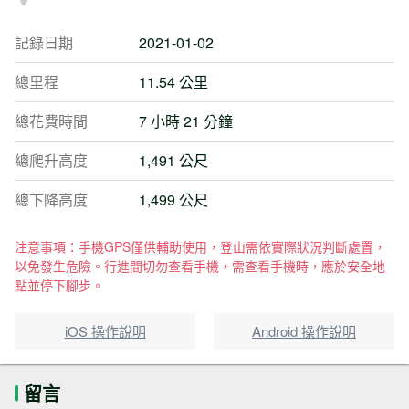
記錄日期
2021-01-02
總里程
11.54 公里
總花費時間
7 小時 21 分鐘
總爬升高度
1,491 公尺
總下降高度
1,499 公尺
注意事項：手機GPS僅供輔助使用，登山需依實際狀況判斷處置，
以免發生危險。行進間切勿查看手機，需查看手機時，應於安全地
點並停下腳步。
iOS 操作說明
Android 操作說明
留言