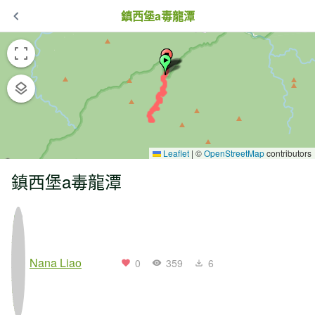
鎮西堡a毒龍潭
Leaflet
|
©
OpenStreetMap
contributors
鎮西堡a毒龍潭
Nana Liao
0
359
6