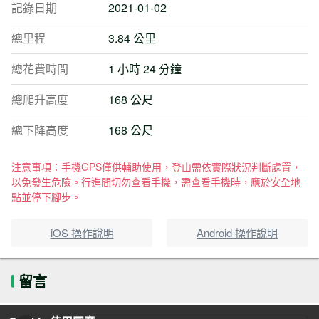
記錄日期
2021-01-02
總里程
3.84 公里
總花費時間
1 小時 24 分鐘
總爬升高度
168 公尺
總下降高度
168 公尺
注意事項：手機GPS僅供輔助使用，登山需依實際狀況判斷處置，
以免發生危險。行進間切勿查看手機，需查看手機時，應於安全地
點並停下腳步。
iOS 操作說明
Android 操作說明
留言