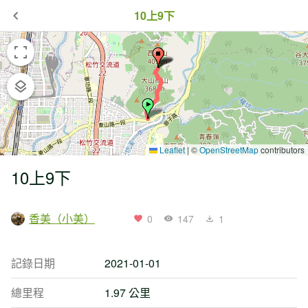
10上9下
Leaflet
|
©
OpenStreetMap
contributors
10上9下
香美（小美）
0
147
1
記錄日期
2021-01-01
總里程
1.97 公里