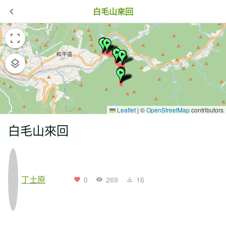
白毛山來回
Leaflet
|
©
OpenStreetMap
contributors
白毛山來回
丁士原
0
269
16