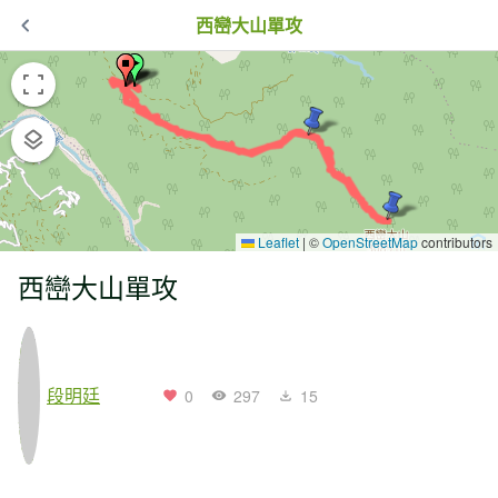
西巒大山單攻
Leaflet
|
©
OpenStreetMap
contributors
西巒大山單攻
段明廷
0
297
15