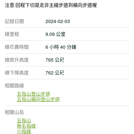
注意:回程下切是走非主線步道到橫向步道喔
記錄日期
2024-02-03
總里程
9.09 公里
總花費時間
6 小時 40 分鐘
總爬升高度
765 公尺
總下降高度
762 公尺
相關路線
五指山登山步道
五指山橫向登山步道
相關山岳
五指山
無名指峰
小指峰