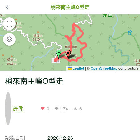
稍來南主峰O型走
Leaflet
|
©
OpenStreetMap
contributors
稍來南主峰O型走
許偉
0
174
6
記錄日期
2020-12-26