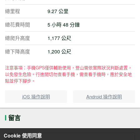
總里程
9.27 公里
總花費時間
5 小時 48 分鐘
總爬升高度
1,177 公尺
總下降高度
1,200 公尺
注意事項：手機GPS僅供輔助使用，登山需依實際狀況判斷處置，
以免發生危險。行進間切勿查看手機，需查看手機時，應於安全地
點並停下腳步。
iOS 操作說明
Android 操作說明
留言
Cookie 使用同意