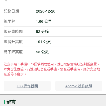
記錄日期
2020-12-20
總里程
1.66 公里
總花費時間
52 分鐘
總爬升高度
191 公尺
總下降高度
53 公尺
注意事項：手機GPS僅供輔助使用，登山需依實際狀況判斷處置，
以免發生危險。行進間切勿查看手機，需查看手機時，應於安全地
點並停下腳步。
iOS 操作說明
Android 操作說明
留言