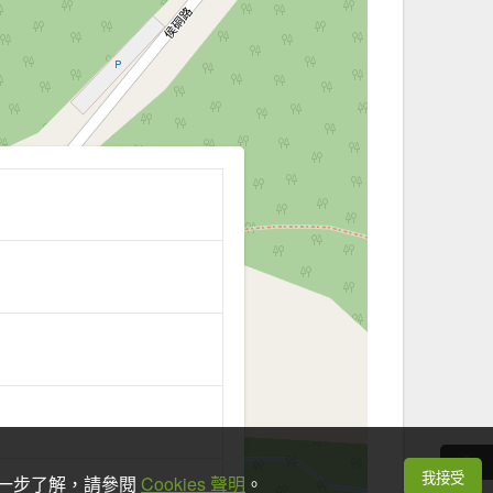
我接受
想進一步了解，請參閱
Cookies 聲明
。