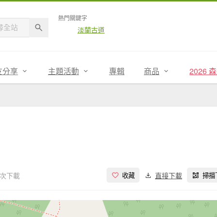
熱門關鍵字
淡蘭古道
友分享
主題活動
專輯
商品
2026
 次下載
直接下載
收藏
掃描