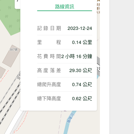
路線資訊
記錄日期
2023-12-24
里程
0.14 公里
花費時間
2 小時 16 分鐘
高度落差
29.30 公尺
總爬升高度
0.74 公尺
總下降高度
0.62 公尺