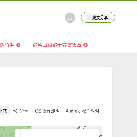
我要分享
 森遊竹縣
微笑山線縱走尋寶集章
分享
iOS 操作說明
Android 操作說明
下載