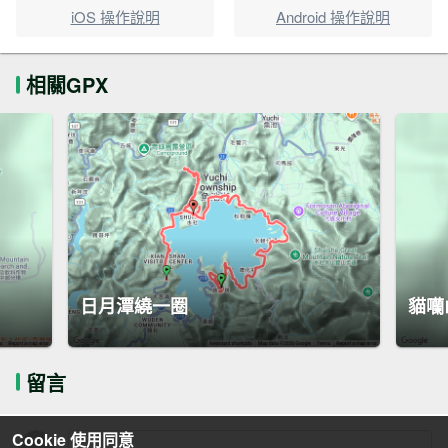
iOS 操作說明
Android 操作說明
相關GPX
日月潭繞一圈
貓囒
留言
Cookie 使用同意