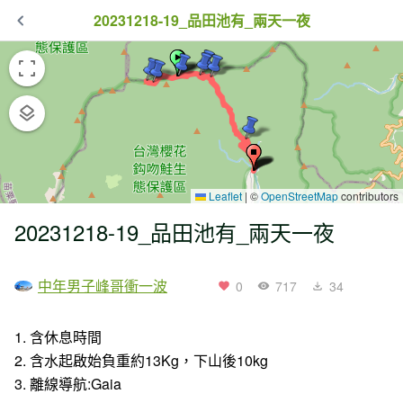
20231218-19_品田池有_兩天一夜
Leaflet
|
©
OpenStreetMap
contributors
20231218-19_品田池有_兩天一夜
中年男子峰哥衝一波
0
717
34
1. 含休息時間
2. 含水起啟始負重約13Kg，下山後10kg
3. 離線導航:Gaia