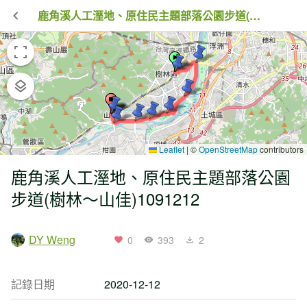
鹿角溪人工溼地、原住民主題部落公園步道(樹林～山佳)1091212
Leaflet
|
©
OpenStreetMap
contributors
鹿角溪人工溼地、原住民主題部落公園
步道(樹林～山佳)1091212
DY Weng
0
393
2
記錄日期
2020-12-12