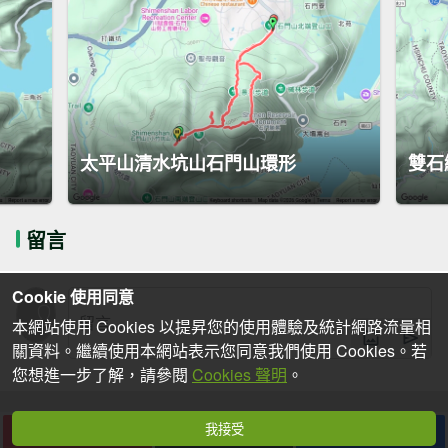
太平山清水坑山石門山環形
雙石
留言
Cookie 使用同意
本網站使用 Cookies 以提昇您的使用體驗及統計網路流量相
關資料。繼續使用本網站表示您同意我們使用 Cookies。若
您想進一步了解，請參閱
Cookies 聲明
。
我接受
下載
收藏
分享