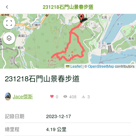
231218石門山景春步道
Leaflet
|
©
OpenStreetMap
contributors
231218石門山景春步道
Jace傑斯
0
408
3
記錄日期
2023-12-17
總里程
4.19 公里