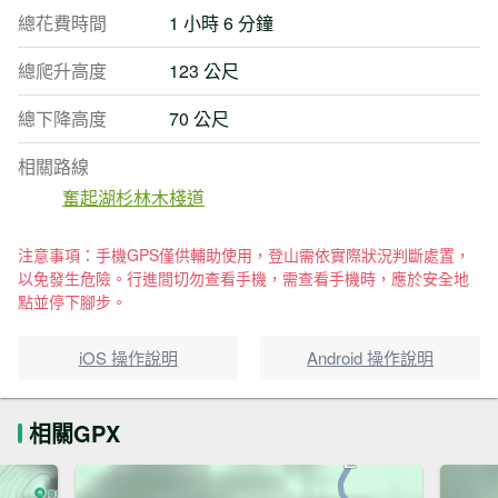
總花費時間
1 小時 6 分鐘
總爬升高度
123 公尺
總下降高度
70 公尺
相關路線
奮起湖杉林木棧道
注意事項：手機GPS僅供輔助使用，登山需依實際狀況判斷處置，
以免發生危險。行進間切勿查看手機，需查看手機時，應於安全地
點並停下腳步。
iOS 操作說明
Android 操作說明
相關GPX