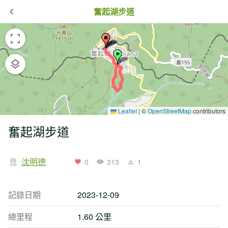
奮起湖步道
Leaflet
|
©
OpenStreetMap
contributors
奮起湖步道
沈明德
0
313
1
記錄日期
2023-12-09
總里程
1.60 公里