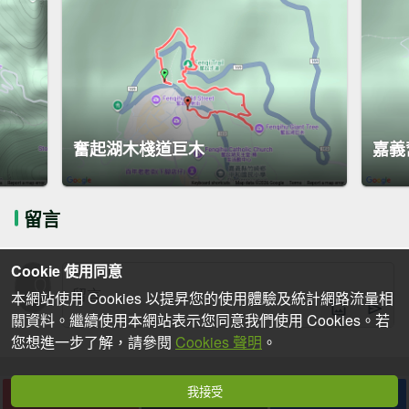
奮起湖木棧道巨木
嘉義
留言
Cookie 使用同意
本網站使用 Cookies 以提昇您的使用體驗及統計網路流量相
關資料。繼續使用本網站表示您同意我們使用 Cookies。若
您想進一步了解，請參閱
Cookies 聲明
。
我接受
下載
收藏
分享