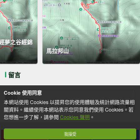
經夢之谷經錦
馬拉邦山
留言
Cookie 使用同意
本網站使用 Cookies 以提昇您的使用體驗及統計網路流量相
關資料。繼續使用本網站表示您同意我們使用 Cookies。若
您想進一步了解，請參閱
Cookies 聲明
。
我接受
下載
收藏
分享