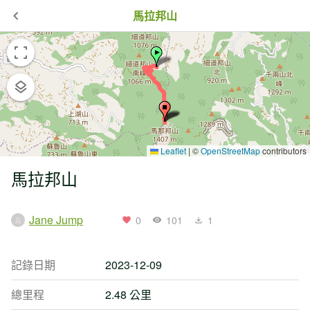
馬拉邦山
Leaflet
|
©
OpenStreetMap
contributors
馬拉邦山
Jane Jump
0
101
1
記錄日期
2023-12-09
總里程
2.48 公里