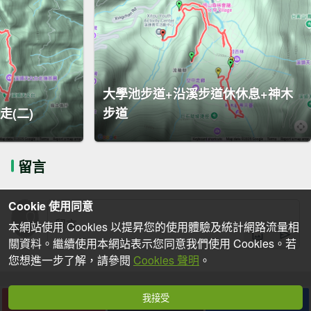
大學池步道+沿溪步道休休息+神木
(二)
步道
留言
Cookie 使用同意
本網站使用 Cookies 以提昇您的使用體驗及統計網路流量相
關資料。繼續使用本網站表示您同意我們使用 Cookies。若
您想進一步了解，請參閱
Cookies 聲明
。
我接受
下載
收藏
分享