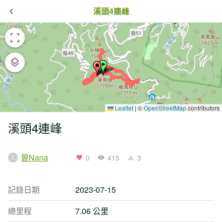
溪頭4連峰
Leaflet
|
©
OpenStreetMap
contributors
溪頭4連峰
曾Nana
0
415
3
記錄日期
2023-07-15
總里程
7.06 公里