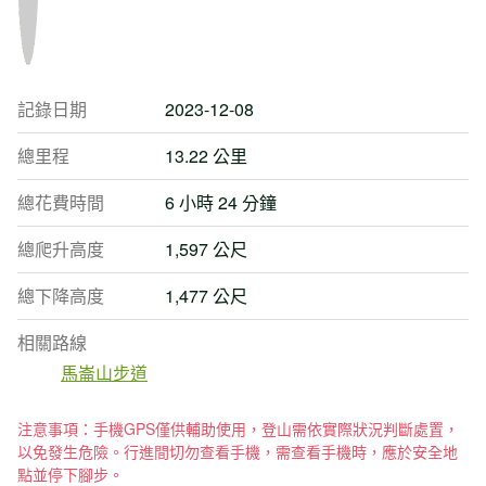
記錄日期
2023-12-08
總里程
13.22 公里
總花費時間
6 小時 24 分鐘
總爬升高度
1,597 公尺
總下降高度
1,477 公尺
相關路線
馬崙山步道
注意事項：手機GPS僅供輔助使用，登山需依實際狀況判斷處置，
以免發生危險。行進間切勿查看手機，需查看手機時，應於安全地
點並停下腳步。