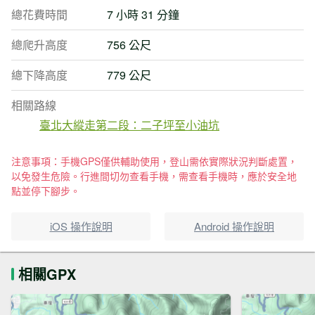
總花費時間
7 小時 31 分鐘
總爬升高度
756 公尺
總下降高度
779 公尺
相關路線
臺北大縱走第二段：二子坪至小油坑
注意事項：手機GPS僅供輔助使用，登山需依實際狀況判斷處置，
以免發生危險。行進間切勿查看手機，需查看手機時，應於安全地
點並停下腳步。
iOS 操作說明
Android 操作說明
相關GPX