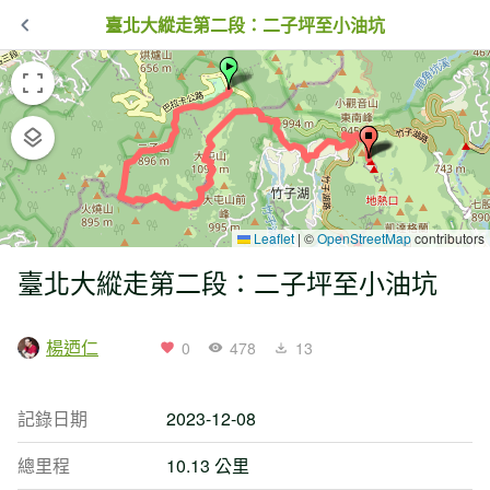
臺北大縱走第二段：二子坪至小油坑
Leaflet
|
©
OpenStreetMap
contributors
臺北大縱走第二段：二子坪至小油坑
楊迺仁
0
478
13
記錄日期
2023-12-08
總里程
10.13 公里