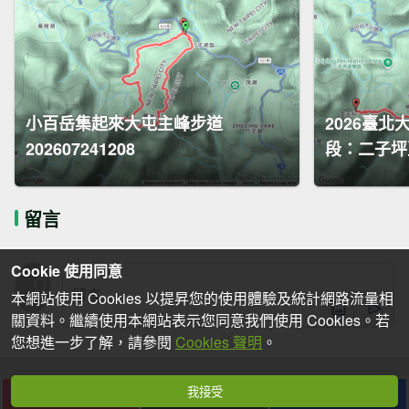
小百岳集起來大屯主峰步道
2026臺
202607241208
段：二子坪至
留言
Cookie 使用同意
本網站使用 Cookies 以提昇您的使用體驗及統計網路流量相
關資料。繼續使用本網站表示您同意我們使用 Cookies。若
您想進一步了解，請參閱
Cookies 聲明
。
我接受
下載
收藏
分享