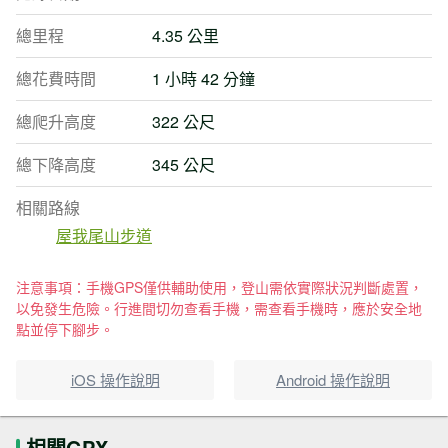
總里程
4.35 公里
總花費時間
1 小時 42 分鐘
總爬升高度
322 公尺
總下降高度
345 公尺
相關路線
屋我尾山步道
注意事項：手機GPS僅供輔助使用，登山需依實際狀況判斷處置，
以免發生危險。行進間切勿查看手機，需查看手機時，應於安全地
點並停下腳步。
iOS 操作說明
Android 操作說明
相關GPX