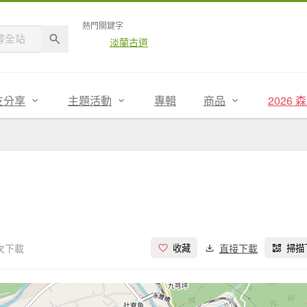
熱門關鍵字
淡蘭古道
友分享
主題活動
專輯
商品
2026
 次下載
直接下載
收藏
掃描