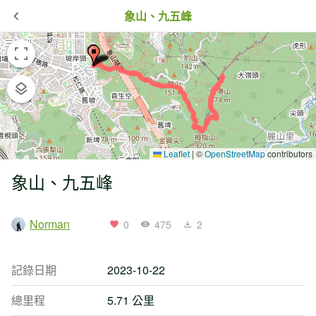
象山、九五峰
Leaflet
|
©
OpenStreetMap
contributors
象山、九五峰
Norman
0
475
2
記錄日期
2023-10-22
總里程
5.71 公里