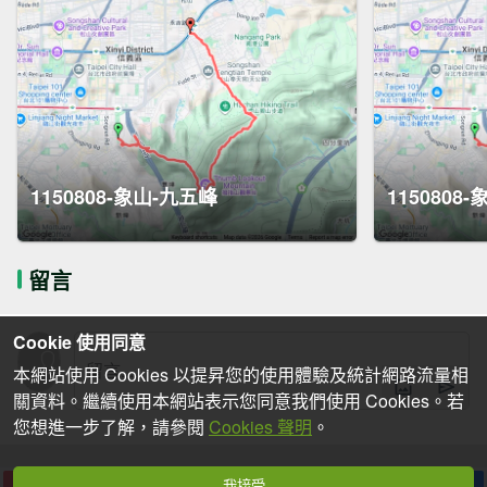
1150808-象山-九五峰
1150808
留言
Cookie 使用同意
本網站使用 Cookies 以提昇您的使用體驗及統計網路流量相
關資料。繼續使用本網站表示您同意我們使用 Cookies。若
您想進一步了解，請參閱
Cookies 聲明
。
我接受