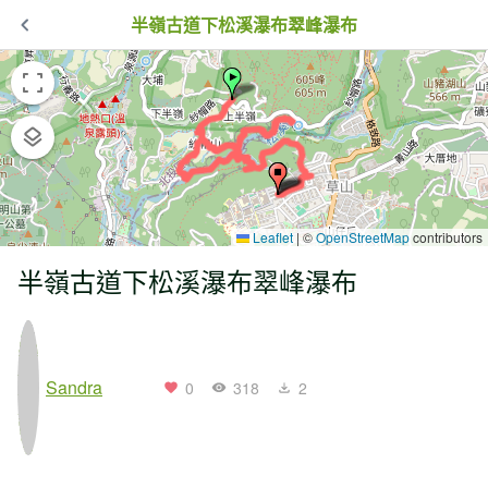
半嶺古道下松溪瀑布翠峰瀑布
Leaflet
|
©
OpenStreetMap
contributors
半嶺古道下松溪瀑布翠峰瀑布
Sandra
0
318
2