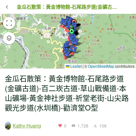
金瓜石散策：黃金博物館-石尾路步道(金礦古道)-百二崁古道-草山戰備道-本山礦場-黃金神社步道-祈堂老街-山尖路觀光步道(水圳橋)-勸濟堂O型
Leaflet
|
©
OpenStreetMap
contributors
金瓜石散策：黃金博物館-石尾路步道
(金礦古道)-百二崁古道-草山戰備道-本
山礦場-黃金神社步道-祈堂老街-山尖路
觀光步道(水圳橋)-勸濟堂O型
Kathy Huang
0
1,728
108