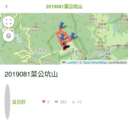
2019081菜公坑山
Leaflet
|
©
OpenStreetMap
contributors
2019081菜公坑山
吳祁軒
0
282
10