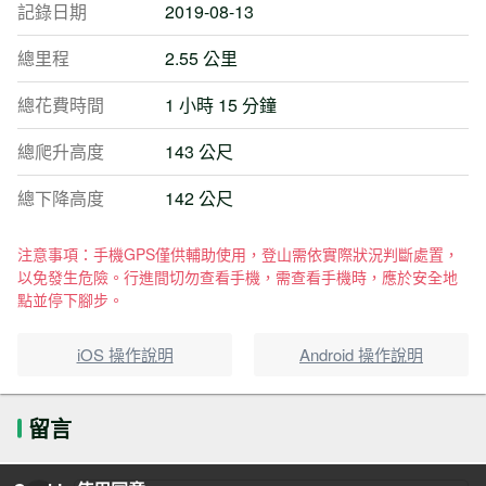
記錄日期
2019-08-13
總里程
2.55 公里
總花費時間
1 小時 15 分鐘
總爬升高度
143 公尺
總下降高度
142 公尺
注意事項：手機GPS僅供輔助使用，登山需依實際狀況判斷處置，
以免發生危險。行進間切勿查看手機，需查看手機時，應於安全地
點並停下腳步。
iOS 操作說明
Android 操作說明
留言