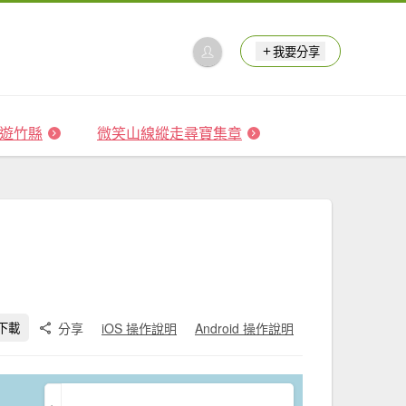
我要分享
 森遊竹縣
微笑山線縱走尋寶集章
分享
iOS 操作說明
Android 操作說明
下載