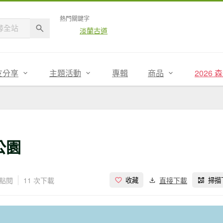
熱門關鍵字
淡蘭古道
友分享
主題活動
專輯
商品
2026
公園
次點閱
11 次下載
直接下載
收藏
掃描