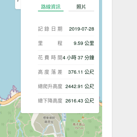
路線資訊
照片
記錄日期
2019-07-28
里程
9.59 公里
花費時間
4 小時 37 分鐘
高度落差
376.11 公尺
總爬升高度
2442.91 公尺
總下降高度
2616.43 公尺