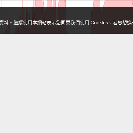
關資料。繼續使用本網站表示您同意我們使用 Cookies。若您
，登山需依實際狀況判斷處置，以免發生危險。行進間切勿查看手機，需查