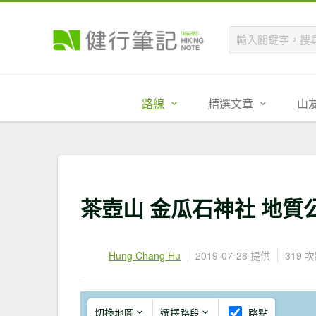
路線
精選文章
山
茶壺山 金瓜石神社 地質
Hung Chang Hu
2019-07-28 提供
319 
切換地圖
選擇路段
路點