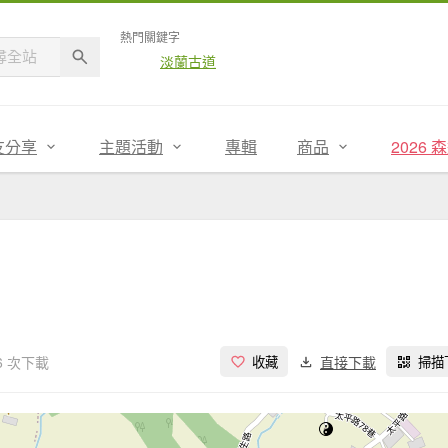
熱門關鍵字
淡蘭古道
友分享
主題活動
專輯
商品
2026
6 次下載
直接下載
收藏
掃描