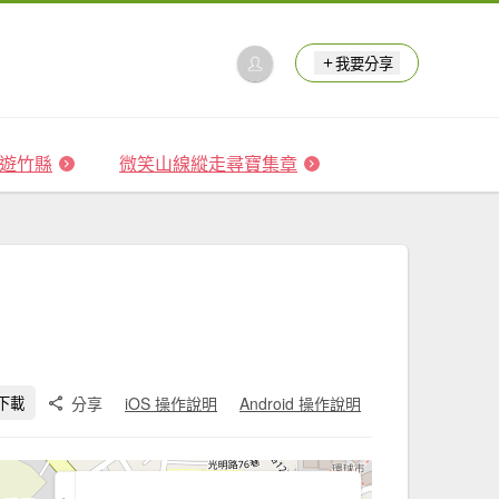
我要分享
 森遊竹縣
微笑山線縱走尋寶集章
分享
iOS 操作說明
Android 操作說明
下載