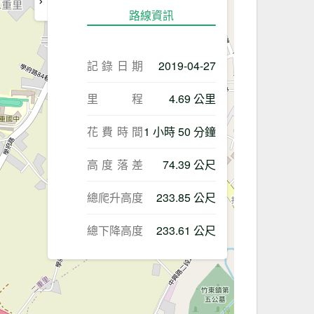
路線資訊
記錄日期
2019-04-27
里程
4.69 公里
花費時間
1 小時 50 分鐘
高度落差
74.39 公尺
總爬升高度
233.85 公尺
總下降高度
233.61 公尺