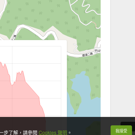
我接受
想進一步了解，請參閱
Cookies 聲明
。