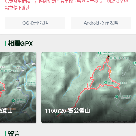
以免發生危險。行進間切勿查看手機，需查看手機時，應於安全地
點並停下腳步。
iOS 操作說明
Android 操作說明
相關GPX
毛登山
1150725-鵝公髻山
留言