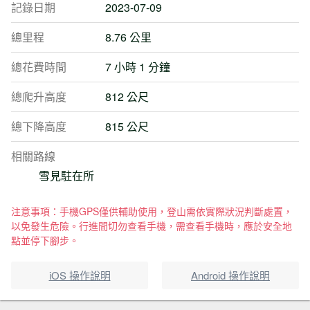
記錄日期
2023-07-09
總里程
8.76 公里
總花費時間
7 小時 1 分鐘
總爬升高度
812 公尺
總下降高度
815 公尺
相關路線
雪見駐在所
注意事項：手機GPS僅供輔助使用，登山需依實際狀況判斷處置，
以免發生危險。行進間切勿查看手機，需查看手機時，應於安全地
點並停下腳步。
iOS 操作說明
Android 操作說明