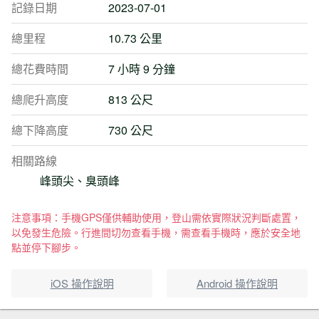
記錄日期
2023-07-01
總里程
10.73 公里
總花費時間
7 小時 9 分鐘
總爬升高度
813 公尺
總下降高度
730 公尺
相關路線
峰頭尖、臭頭峰
注意事項：手機GPS僅供輔助使用，登山需依實際狀況判斷處置，
以免發生危險。行進間切勿查看手機，需查看手機時，應於安全地
點並停下腳步。
iOS 操作說明
Android 操作說明