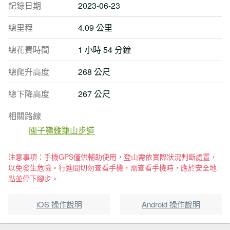
記錄日期
2023-06-23
總里程
4.09 公里
總花費時間
1 小時 54 分鐘
總爬升高度
268 公尺
總下降高度
267 公尺
相關路線
關子嶺雞籠山步道
注意事項：手機GPS僅供輔助使用，登山需依實際狀況判斷處置，
以免發生危險。行進間切勿查看手機，需查看手機時，應於安全地
點並停下腳步。
iOS 操作說明
Android 操作說明