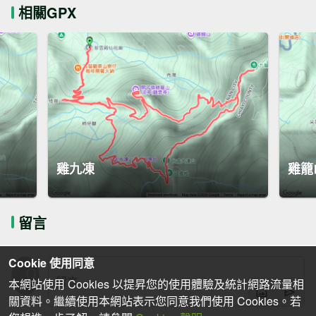
相關GPX
雞九凍
雞籠
留言
Cookie 使用同意
本網站使用 Cookies 以提昇您的使用體驗及統計網路流量相
關資料。繼續使用本網站表示您同意我們使用 Cookies。若