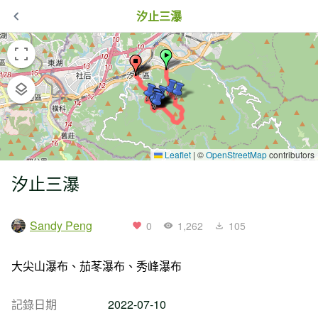
汐止三瀑
Leaflet
|
©
OpenStreetMap
contributors
汐止三瀑
Sandy Peng
0
1,262
105
大尖山瀑布、茄苳瀑布、秀峰瀑布
記錄日期
2022-07-10