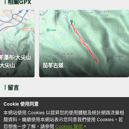
相關GPX
茄苳瀑布/大尖山
止大尖山
茄苳古道
留言
Cookie 使用同意
本網站使用 Cookies 以提昇您的使用體驗及統計網路流量相
關資料。繼續使用本網站表示您同意我們使用 Cookies。若
您想進一步了解，請參閱
Cookies 聲明
。