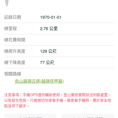
記錄日期
1970-01-01
總里程
2.76 公里
總花費時間
總爬升高度
129 公尺
總下降高度
77 公尺
相關路線
烏山越嶺古道(越嶺保甲路)
注意事項：手機GPS僅供輔助使用，登山需依實際狀況判斷處置，
以免發生危險。行進間切勿查看手機，需查看手機時，應於安全地
點並停下腳步。