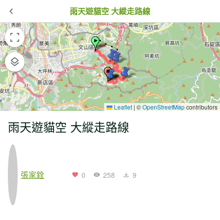
雨天遊貓空 大縱走路線
Leaflet
|
©
OpenStreetMap
contributors
雨天遊貓空 大縱走路線
張家銓
0
258
9