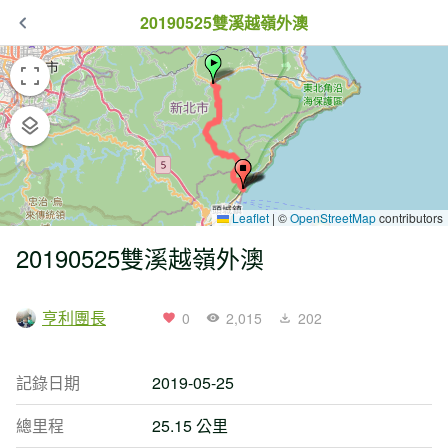
20190525雙溪越嶺外澳
Leaflet
|
©
OpenStreetMap
contributors
20190525雙溪越嶺外澳
亨利團長
0
2,015
202
記錄日期
2019-05-25
總里程
25.15 公里