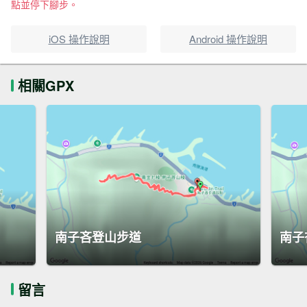
點並停下腳步。
iOS 操作說明
Android 操作說明
相關GPX
南子吝登山步道
南子
留言