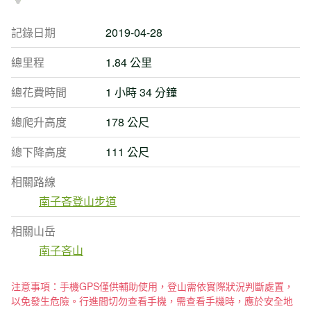
記錄日期
2019-04-28
總里程
1.84 公里
總花費時間
1 小時 34 分鐘
總爬升高度
178 公尺
總下降高度
111 公尺
相關路線
南子吝登山步道
相關山岳
南子吝山
注意事項：手機GPS僅供輔助使用，登山需依實際狀況判斷處置，
以免發生危險。行進間切勿查看手機，需查看手機時，應於安全地